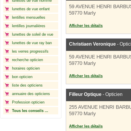
lunettes de vue homme
59 AVENUE HENRI BARBU
lunettes de vue enfant
59770 Marly
lentilles mensuelles
Afficher les détails
lentilles journalières
lunettes de soleil de vue
lunettes de vue ray ban
Christiaen Veronique
- Optic
les verres progressifs
59 AVENUE HENRI BARBU
recherche opticien
59770 Marly
horaires opticien
Afficher les détails
bon opticien
liste des opticiens
annuaire des opticiens
Filleur Optique
- Opticien
Profession opticien
255 AVENUE HENRI BARB
Tous les conseils ...
59770 Marly
Afficher les détails