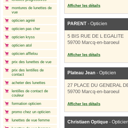
Afficher les détails
montures de lunettes de
vue
opticien agréé
PARENT
- Opticien
opticien pas cher
5 BIS RUE DE L EGALITE
opticien kryss
59700 Marcq-en-baroeul
opticien atol
opticien afflelou
Afficher les détails
prix des lunettes de vue
prix des lentilles de
Plateau Jean
- Opticien
contact
acheter des lunettes
27 PLACE DU GENERAL D
lentilles de contact de
59700 Marcq-en-baroeul
couleur
formation opticien
Afficher les détails
promo chez un opticien
lunettes de vue femme
Christiaen Optique
- Opticie