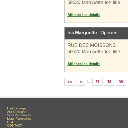
59520 Marquette-lez-lille
Afficher les détails
Iris Marquette
- Opticien
RUE DES MOISSONS
59520 Marquette-lez-lille
Afficher les détails
[...]
<<
<
37
38
39
Haut de page
Allo-Opticien ?
Sites Partenaires
Liens Partenaires
CGU
CONTACT