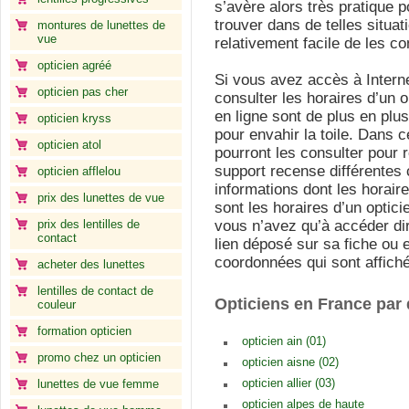
s’avère alors très pratique 
trouver dans de telles situa
montures de lunettes de
vue
relativement facile de les co
opticien agréé
Si vous avez accès à Interne
opticien pas cher
consulter les horaires d’un o
en ligne sont de plus en pl
opticien kryss
pour envahir la toile. Dans c
opticien atol
pourront les consulter pour r
support recense différentes
opticien afflelou
informations dont les horaire
prix des lunettes de vue
sont les horaires d’un optici
prix des lentilles de
vous n’avez qu’à accéder dir
contact
lien déposé sur sa fiche ou 
coordonnées qui sont affich
acheter des lunettes
lentilles de contact de
Opticiens en France par
couleur
formation opticien
opticien ain (01)
promo chez un opticien
opticien aisne (02)
opticien allier (03)
lunettes de vue femme
opticien alpes de haute