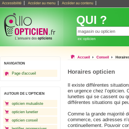
|
|
|
Accessibilité
Accéder au menu
Accéder au contenu
QUI ?
ex: opticien
Accueil
Conseil
Horaires
NAVIGATION
Horaires opticien
Page d'accueil
Il existe différentes situati
en urgence chez l’opticien. 
AUTOUR DE L'OPTICIEN
lunettes qui se cassent ou 
différentes situations qui p
opticien mutualiste
opticien lunetier
Comme la grande majorité d
commerce, ces adresses n’o
opticien conseil
continuellement. Pouvoir cons
lentilles progressives