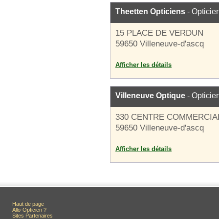
Theetten Opticiens
- Opticie
15 PLACE DE VERDUN
59650 Villeneuve-d'ascq
Afficher les détails
Villeneuve Optique
- Opticie
330 CENTRE COMMERCIAL
59650 Villeneuve-d'ascq
Afficher les détails
Haut de page
Allo-Opticien ?
Sites Partenaires