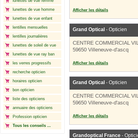
lunettes de vue femme
lunettes de vue homme
Afficher les détails
lunettes de vue enfant
lentilles mensuelles
Grand Optical
- Opticien
lentilles journalières
CENTRE COMMERCIAL VI
lunettes de soleil de vue
59650 Villeneuve-d'ascq
lunettes de vue ray ban
les verres progressifs
Afficher les détails
recherche opticien
horaires opticien
Grand Optical
- Opticien
bon opticien
CENTRE COMMERCIAL VI
liste des opticiens
59650 Villeneuve-d'ascq
annuaire des opticiens
Afficher les détails
Profession opticien
Tous les conseils ...
Grandoptical France
- Optic