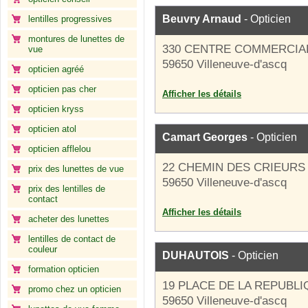
Beuvry Arnaud
- Opticien
lentilles progressives
montures de lunettes de
330 CENTRE COMMERCIAL
vue
59650 Villeneuve-d'ascq
opticien agréé
opticien pas cher
Afficher les détails
opticien kryss
opticien atol
Camart Georges
- Opticien
opticien afflelou
22 CHEMIN DES CRIEURS
prix des lunettes de vue
59650 Villeneuve-d'ascq
prix des lentilles de
contact
Afficher les détails
acheter des lunettes
lentilles de contact de
couleur
DUHAUTOIS
- Opticien
formation opticien
19 PLACE DE LA REPUBL
promo chez un opticien
59650 Villeneuve-d'ascq