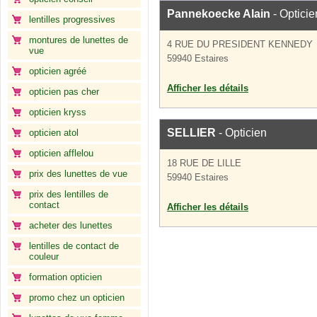
Pannekoecke Alain
- Opticie
lentilles progressives
montures de lunettes de
4 RUE DU PRESIDENT KENNEDY
vue
59940 Estaires
opticien agréé
Afficher les détails
opticien pas cher
opticien kryss
SELLIER
- Opticien
opticien atol
opticien afflelou
18 RUE DE LILLE
prix des lunettes de vue
59940 Estaires
prix des lentilles de
contact
Afficher les détails
acheter des lunettes
lentilles de contact de
couleur
formation opticien
promo chez un opticien