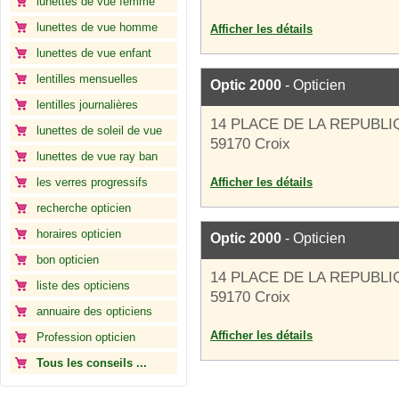
lunettes de vue femme
lunettes de vue homme
Afficher les détails
lunettes de vue enfant
lentilles mensuelles
Optic 2000
- Opticien
lentilles journalières
14 PLACE DE LA REPUBL
lunettes de soleil de vue
59170 Croix
lunettes de vue ray ban
les verres progressifs
Afficher les détails
recherche opticien
horaires opticien
Optic 2000
- Opticien
bon opticien
14 PLACE DE LA REPUBL
liste des opticiens
59170 Croix
annuaire des opticiens
Afficher les détails
Profession opticien
Tous les conseils ...