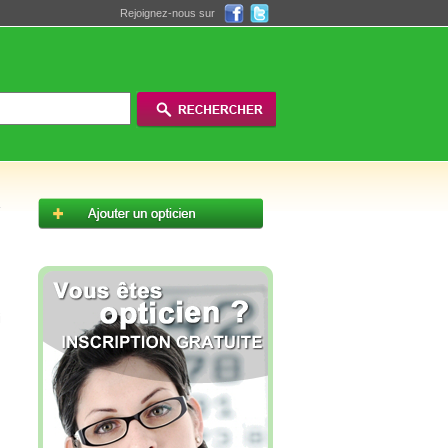
Rejoignez-nous sur
i