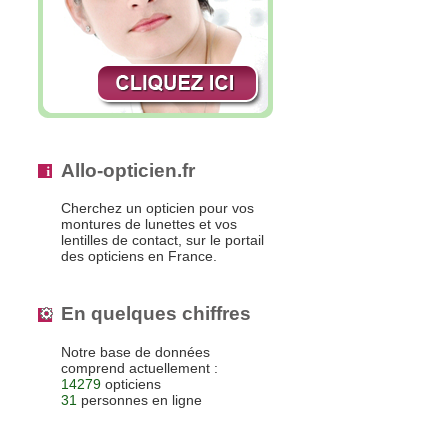
Allo-opticien.fr
Cherchez un opticien pour vos
montures de lunettes et vos
lentilles de contact, sur le portail
des opticiens en France.
En quelques chiffres
Notre base de données
comprend actuellement :
14279
opticiens
31
personnes en ligne