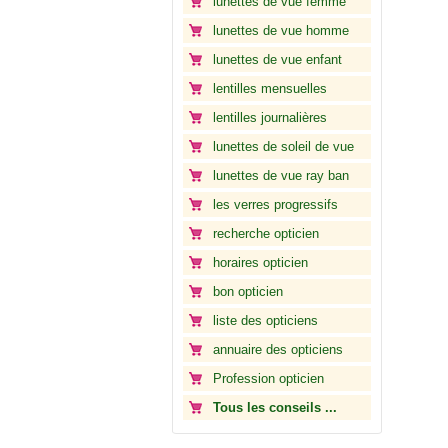
lunettes de vue femme
lunettes de vue homme
lunettes de vue enfant
lentilles mensuelles
lentilles journalières
lunettes de soleil de vue
lunettes de vue ray ban
les verres progressifs
recherche opticien
horaires opticien
bon opticien
liste des opticiens
annuaire des opticiens
Profession opticien
Tous les conseils ...