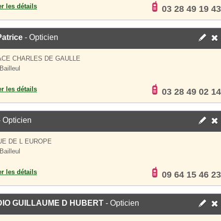
er les détails
03 28 49 19 43
atrice
- Opticien
ACE CHARLES DE GAULLE
Bailleul
er les détails
03 28 49 02 14
 Opticien
UE DE L EUROPE
Bailleul
er les détails
09 64 15 46 23
IO GUILLAUME D HUBERT
- Opticien