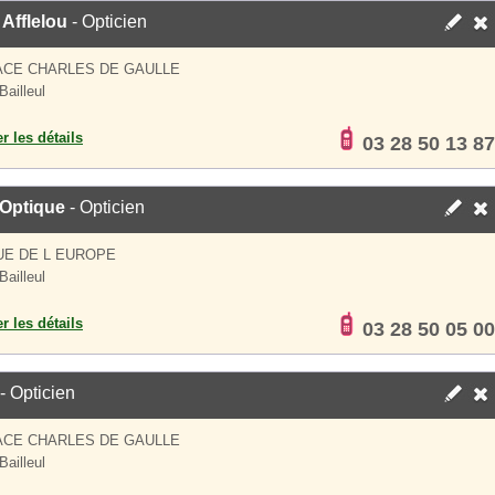
 Afflelou
- Opticien
ACE CHARLES DE GAULLE
Bailleul
er les détails
03 28 50 13 87
 Optique
- Opticien
UE DE L EUROPE
Bailleul
er les détails
03 28 50 05 00
- Opticien
ACE CHARLES DE GAULLE
Bailleul