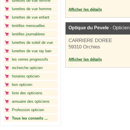
lunettes de vue femme
lunettes de vue homme
Afficher les détails
lunettes de vue enfant
lentilles mensuelles
Optique du Pevele
- Opticien
lentilles journalières
CARRIERE DOREE
lunettes de soleil de vue
59310 Orchies
lunettes de vue ray ban
les verres progressifs
Afficher les détails
recherche opticien
horaires opticien
bon opticien
liste des opticiens
annuaire des opticiens
Profession opticien
Tous les conseils ...