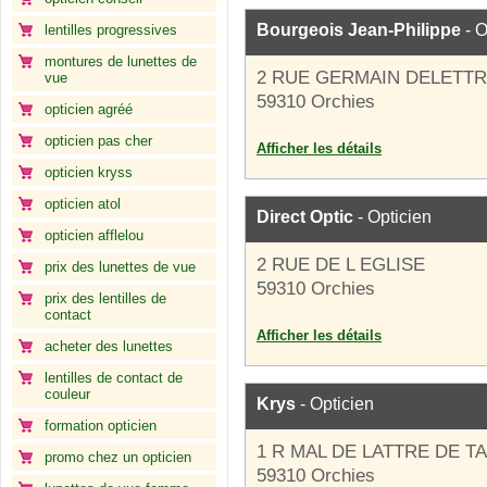
Bourgeois Jean-Philippe
- O
lentilles progressives
montures de lunettes de
2 RUE GERMAIN DELETT
vue
59310 Orchies
opticien agréé
opticien pas cher
Afficher les détails
opticien kryss
opticien atol
Direct Optic
- Opticien
opticien afflelou
2 RUE DE L EGLISE
prix des lunettes de vue
59310 Orchies
prix des lentilles de
contact
Afficher les détails
acheter des lunettes
lentilles de contact de
couleur
Krys
- Opticien
formation opticien
1 R MAL DE LATTRE DE T
promo chez un opticien
59310 Orchies