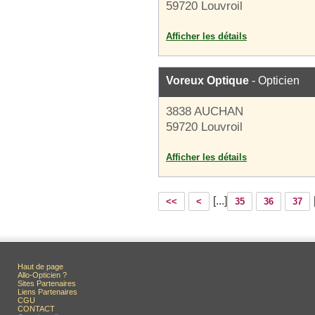
59720 Louvroil
Afficher les détails
Voreux Optique
- Opticien
3838 AUCHAN
59720 Louvroil
Afficher les détails
[...]
<<
<
35
36
37
Haut de page
Allo-Opticien ?
Sites Partenaires
Liens Partenaires
CGU
CONTACT