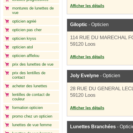
Afficher les détails
montures de lunettes de
vue
opticien agréé
Giloptic
- Opticien
opticien pas cher
114 RUE DU MARECHAL 
opticien kryss
59120 Loos
opticien atol
opticien afflelou
Afficher les détails
prix des lunettes de vue
prix des lentilles de
Joly Evelyne
- Opticien
contact
acheter des lunettes
28 RUE DU GENERAL LEC
lentilles de contact de
59120 Loos
couleur
formation opticien
Afficher les détails
promo chez un opticien
lunettes de vue femme
Lunettes Branchées
- Optici