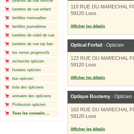
lunettes de vue homme
110 RUE DU MARECHAL 
lunettes de vue enfant
59120 Loos
lentilles mensuelles
Afficher les détails
lentilles journalières
lunettes de soleil de vue
lunettes de vue ray ban
Optical Forfait
- Opticien
les verres progressifs
122 RUE DU MARECHAL 
recherche opticien
59120 Loos
horaires opticien
Afficher les détails
bon opticien
liste des opticiens
annuaire des opticiens
Optique Boutemy
- Opticien
Profession opticien
163 RUE DU MARECHAL 
Tous les conseils ...
59120 Loos
Afficher les détails