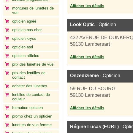
Afficher les détails
montures de lunettes de
vue
opticien agréé
Look Optic
- Opticien
opticien pas cher
432 AVENUE DE DUNKER
opticien kryss
59130 Lambersart
opticien atol
opticien afflelou
Afficher les détails
prix des lunettes de vue
prix des lentilles de
Onzedizieme
- Opticien
contact
acheter des lunettes
59 RUE DU BOURG
lentilles de contact de
59130 Lambersart
couleur
formation opticien
Afficher les détails
promo chez un opticien
lunettes de vue femme
Régine Lucas (EURL)
- Opti