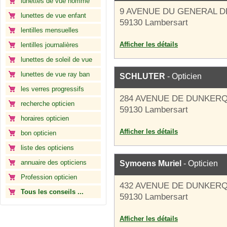
lunettes de vue homme
9 AVENUE DU GENERAL D
lunettes de vue enfant
59130 Lambersart
lentilles mensuelles
Afficher les détails
lentilles journalières
lunettes de soleil de vue
lunettes de vue ray ban
SCHLUTER
- Opticien
les verres progressifs
284 AVENUE DE DUNKER
recherche opticien
59130 Lambersart
horaires opticien
Afficher les détails
bon opticien
liste des opticiens
annuaire des opticiens
Symoens Muriel
- Opticien
Profession opticien
432 AVENUE DE DUNKER
Tous les conseils ...
59130 Lambersart
Afficher les détails