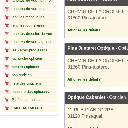
lunettes de vue homme
lunettes de vue enfant
CHEMIN DE LA CROISETT
lentilles mensuelles
31860 Pins-justaret
lentilles journalières
Afficher les détails
lunettes de soleil de vue
lunettes de vue ray ban
Pins Justaret Optique
- Opti
les verres progressifs
recherche opticien
CHEMIN DE LA CROISETT
31860 Pins-justaret
horaires opticien
bon opticien
Afficher les détails
liste des opticiens
annuaire des opticiens
Optique Cabanier
- Opticien
Profession opticien
Tous les conseils ...
11 RUE D ANDORRE
31120 Pinsaguel