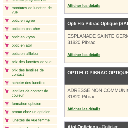
Afficher les détails
montures de lunettes de
vue
opticien agréé
Opti Flo Pibrac Optique (SA
opticien pas cher
ESPLANADE SAINTE GER
opticien kryss
31820 Pibrac
opticien atol
opticien afflelou
Afficher les détails
prix des lunettes de vue
prix des lentilles de
OPTI FLO PIBRAC OPTIQUE 
contact
acheter des lunettes
ADRESSE NON COMMUNI
lentilles de contact de
couleur
31820 Pibrac
formation opticien
Afficher les détails
promo chez un opticien
lunettes de vue femme
Atol Opticiens
- Opticien