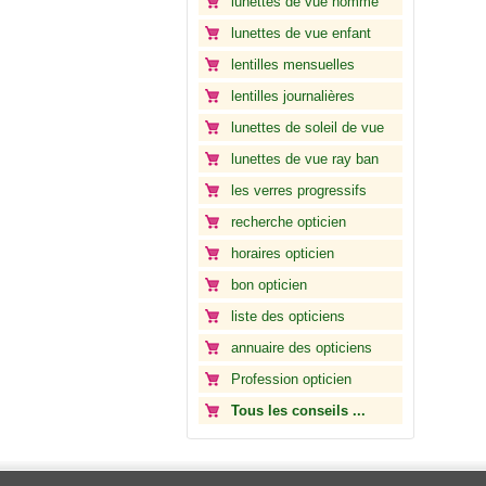
lunettes de vue homme
lunettes de vue enfant
lentilles mensuelles
lentilles journalières
lunettes de soleil de vue
lunettes de vue ray ban
les verres progressifs
recherche opticien
horaires opticien
bon opticien
liste des opticiens
annuaire des opticiens
Profession opticien
Tous les conseils ...