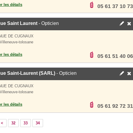
er les détails
05 61 37 10 73
ue Saint Laurent
- Opticien
ENUE DE CUGNAUX
Villeneuve-tolosane
er les détails
05 61 51 40 06
que Saint-Laurent (SARL)
- Opticien
ENUE DE CUGNAUX
Villeneuve-tolosane
er les détails
05 61 92 72 31
<
32
33
34