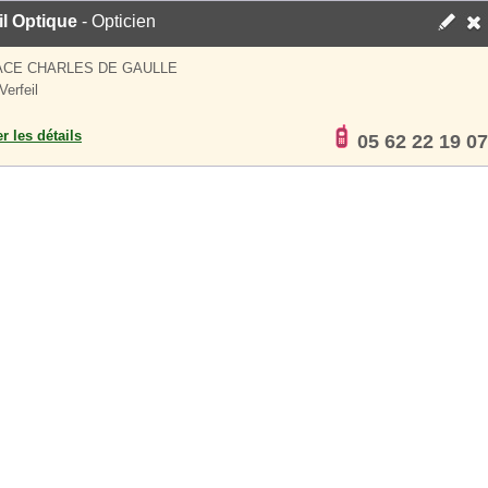
il Optique
- Opticien
ACE CHARLES DE GAULLE
Verfeil
er les détails
05 62 22 19 07