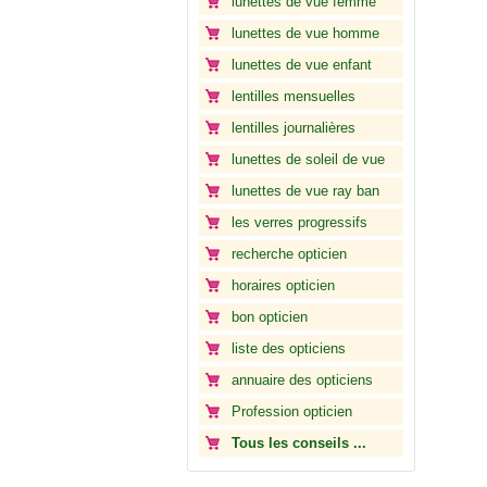
lunettes de vue femme
lunettes de vue homme
lunettes de vue enfant
lentilles mensuelles
lentilles journalières
lunettes de soleil de vue
lunettes de vue ray ban
les verres progressifs
recherche opticien
horaires opticien
bon opticien
liste des opticiens
annuaire des opticiens
Profession opticien
Tous les conseils ...