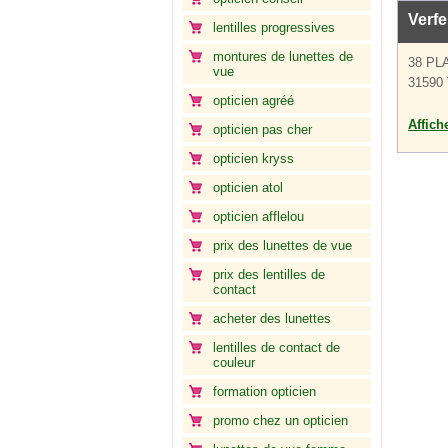
Verfe
lentilles progressives
montures de lunettes de
38 PL
vue
31590 
opticien agréé
Affich
opticien pas cher
opticien kryss
opticien atol
opticien afflelou
prix des lunettes de vue
prix des lentilles de
contact
acheter des lunettes
lentilles de contact de
couleur
formation opticien
promo chez un opticien