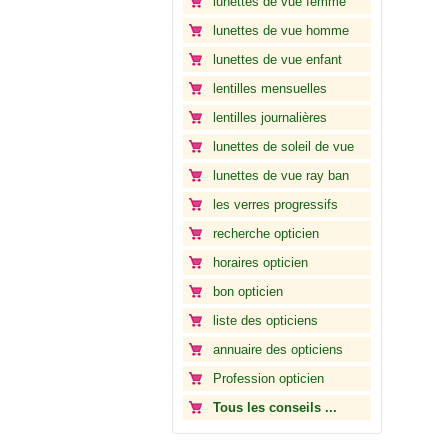
lunettes de vue femme
lunettes de vue homme
lunettes de vue enfant
lentilles mensuelles
lentilles journalières
lunettes de soleil de vue
lunettes de vue ray ban
les verres progressifs
recherche opticien
horaires opticien
bon opticien
liste des opticiens
annuaire des opticiens
Profession opticien
Tous les conseils ...