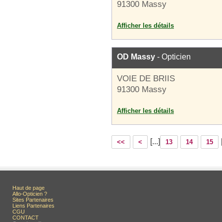
91300 Massy
Afficher les détails
OD Massy
- Opticien
VOIE DE BRIIS
91300 Massy
Afficher les détails
[...]
<<
<
13
14
15
Haut de page
Allo-Opticien ?
Sites Partenaires
Liens Partenaires
CGU
CONTACT