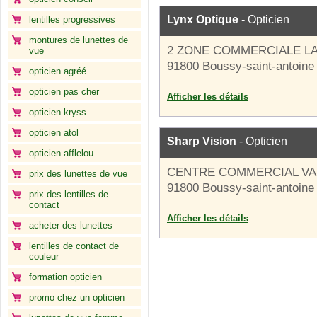
Lynx Optique
- Opticien
lentilles progressives
montures de lunettes de
2 ZONE COMMERCIALE LA
vue
91800 Boussy-saint-antoine
opticien agréé
opticien pas cher
Afficher les détails
opticien kryss
opticien atol
Sharp Vision
- Opticien
opticien afflelou
CENTRE COMMERCIAL VAL
prix des lunettes de vue
91800 Boussy-saint-antoine
prix des lentilles de
contact
Afficher les détails
acheter des lunettes
lentilles de contact de
couleur
formation opticien
promo chez un opticien