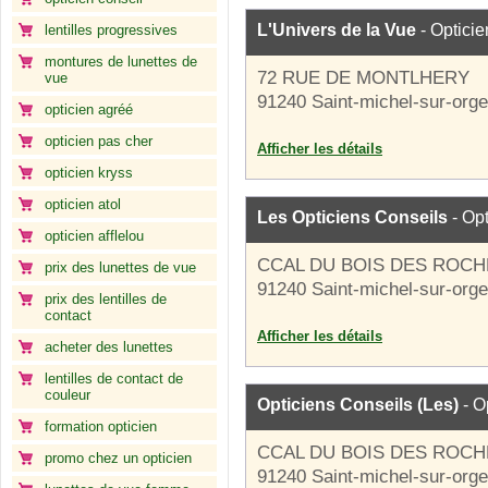
L'Univers de la Vue
- Opticie
lentilles progressives
montures de lunettes de
72 RUE DE MONTLHERY
vue
91240 Saint-michel-sur-orge
opticien agréé
opticien pas cher
Afficher les détails
opticien kryss
opticien atol
Les Opticiens Conseils
- Opt
opticien afflelou
CCAL DU BOIS DES ROCH
prix des lunettes de vue
91240 Saint-michel-sur-orge
prix des lentilles de
contact
Afficher les détails
acheter des lunettes
lentilles de contact de
couleur
Opticiens Conseils (Les)
- O
formation opticien
CCAL DU BOIS DES ROCH
promo chez un opticien
91240 Saint-michel-sur-orge