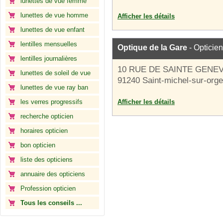
lunettes de vue femme
lunettes de vue homme
Afficher les détails
lunettes de vue enfant
lentilles mensuelles
Optique de la Gare
- Opticien
lentilles journalières
10 RUE DE SAINTE GENE
lunettes de soleil de vue
91240 Saint-michel-sur-orge
lunettes de vue ray ban
les verres progressifs
Afficher les détails
recherche opticien
horaires opticien
bon opticien
liste des opticiens
annuaire des opticiens
Profession opticien
Tous les conseils ...