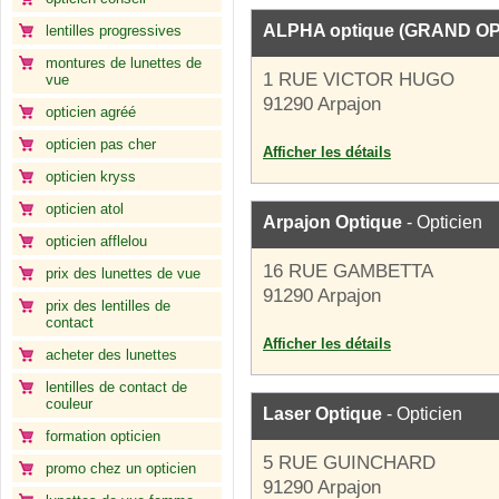
ALPHA optique (GRAND OP
lentilles progressives
montures de lunettes de
1 RUE VICTOR HUGO
vue
91290 Arpajon
opticien agréé
opticien pas cher
Afficher les détails
opticien kryss
opticien atol
Arpajon Optique
- Opticien
opticien afflelou
16 RUE GAMBETTA
prix des lunettes de vue
91290 Arpajon
prix des lentilles de
contact
Afficher les détails
acheter des lunettes
lentilles de contact de
couleur
Laser Optique
- Opticien
formation opticien
5 RUE GUINCHARD
promo chez un opticien
91290 Arpajon