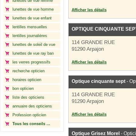
lunettes de vue femme
lunettes de vue homme
Afficher les détails
lunettes de vue enfant
lentilles mensuelles
OPTIQUE CINQUANTE SEP
lentilles journalières
114 GRANDE RUE
lunettes de soleil de vue
91290 Arpajon
lunettes de vue ray ban
les verres progressifs
Afficher les détails
recherche opticien
horaires opticien
Optique cinquante sept
- Op
bon opticien
114 GRANDE RUE
liste des opticiens
91290 Arpajon
annuaire des opticiens
Afficher les détails
Profession opticien
Tous les conseils ...
Optique Grisez Morel
- Optic