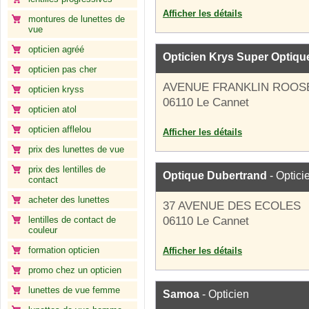
Afficher les détails
montures de lunettes de
vue
opticien agréé
Opticien Krys Super Optiqu
opticien pas cher
AVENUE FRANKLIN ROOS
opticien kryss
06110 Le Cannet
opticien atol
opticien afflelou
Afficher les détails
prix des lunettes de vue
prix des lentilles de
Optique Dubertrand
- Optici
contact
acheter des lunettes
37 AVENUE DES ECOLES
lentilles de contact de
06110 Le Cannet
couleur
formation opticien
Afficher les détails
promo chez un opticien
lunettes de vue femme
Samoa
- Opticien