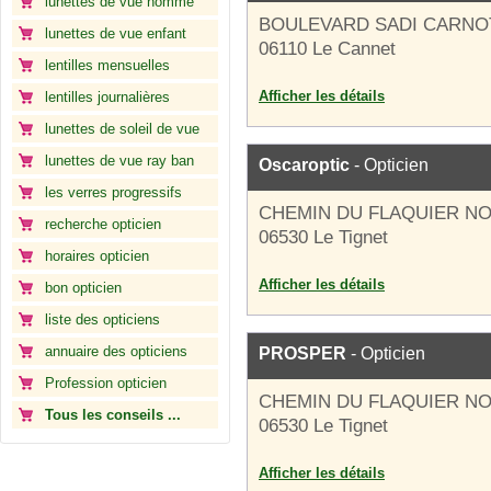
lunettes de vue homme
BOULEVARD SADI CARNO
lunettes de vue enfant
06110 Le Cannet
lentilles mensuelles
Afficher les détails
lentilles journalières
lunettes de soleil de vue
lunettes de vue ray ban
Oscaroptic
- Opticien
les verres progressifs
CHEMIN DU FLAQUIER N
recherche opticien
06530 Le Tignet
horaires opticien
Afficher les détails
bon opticien
liste des opticiens
annuaire des opticiens
PROSPER
- Opticien
Profession opticien
CHEMIN DU FLAQUIER N
Tous les conseils ...
06530 Le Tignet
Afficher les détails