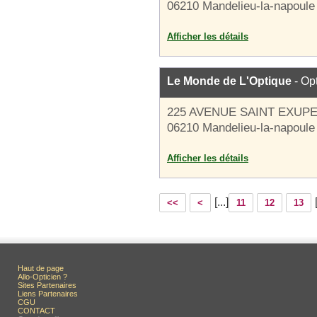
06210 Mandelieu-la-napoule
Afficher les détails
Le Monde de L'Optique
- Opt
225 AVENUE SAINT EXUP
06210 Mandelieu-la-napoule
Afficher les détails
[...]
<<
<
11
12
13
Haut de page
Allo-Opticien ?
Sites Partenaires
Liens Partenaires
CGU
CONTACT