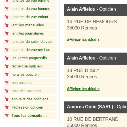
lunettes de vue femme
lunettes de vue homme
Alain Afflelou
- Opticien
lunettes de vue enfant
14 RUE DE NEMOURS
lentilles mensuelles
35000 Rennes
lentilles journalières
Afficher les détails
lunettes de soleil de vue
lunettes de vue ray ban
Alain Afflelou
- Opticien
les verres progressifs
recherche opticien
18 RUE D ISLY
horaires opticien
35000 Rennes
bon opticien
Afficher les détails
liste des opticiens
annuaire des opticiens
Amores Optic (SARL)
- Opti
Profession opticien
Tous les conseils ...
10 RUE DE BERTRAND
35000 Rennes