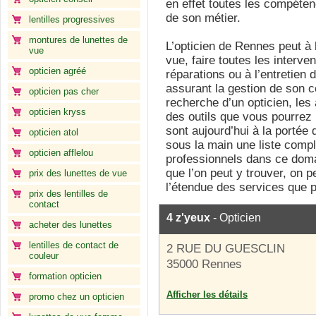
en effet toutes les compéten
de son métier.
lentilles progressives
montures de lunettes de
L’opticien de Rennes peut à 
vue
vue, faire toutes les interv
opticien agréé
réparations ou à l’entretien 
assurant la gestion de son 
opticien pas cher
recherche d’un opticien, les
opticien kryss
des outils que vous pourrez 
sont aujourd’hui à la portée 
opticien atol
sous la main une liste comp
opticien afflelou
professionnels dans ce doma
que l’on peut y trouver, on p
prix des lunettes de vue
l’étendue des services que p
prix des lentilles de
contact
4 z'yeux
- Opticien
acheter des lunettes
lentilles de contact de
2 RUE DU GUESCLIN
couleur
35000 Rennes
formation opticien
Afficher les détails
promo chez un opticien