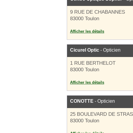
9 RUE DE CHABANNES
83000 Toulon
Afficher les détails
Cicurel Optic
- Opticien
1 RUE BERTHELOT
83000 Toulon
Afficher les détails
CONOTTE
- Opticien
25 BOULEVARD DE STRA
83000 Toulon