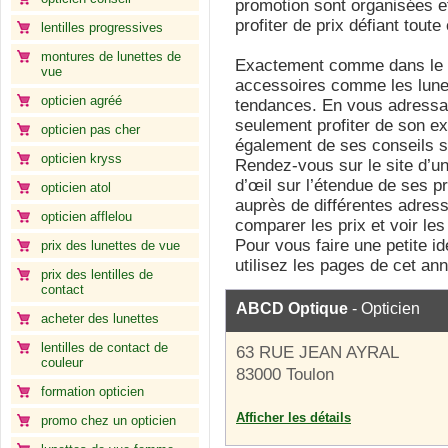
promotion sont organisées 
profiter de prix défiant tout
lentilles progressives
montures de lunettes de
Exactement comme dans le m
vue
accessoires comme les lunet
opticien agréé
tendances. En vous adressan
seulement profiter de son ex
opticien pas cher
également de ses conseils s
opticien kryss
Rendez-vous sur le site d’un
d’œil sur l’étendue de ses p
opticien atol
auprès de différentes adres
opticien afflelou
comparer les prix et voir le
Pour vous faire une petite id
prix des lunettes de vue
utilisez les pages de cet ann
prix des lentilles de
contact
ABCD Optique
- Opticien
acheter des lunettes
lentilles de contact de
63 RUE JEAN AYRAL
couleur
83000 Toulon
formation opticien
Afficher les détails
promo chez un opticien