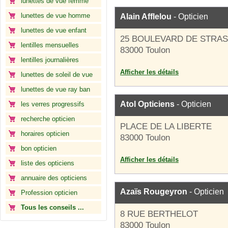
lunettes de vue femme
lunettes de vue homme
Alain Afflelou
- Opticien
lunettes de vue enfant
25 BOULEVARD DE STRA
lentilles mensuelles
83000 Toulon
lentilles journalières
Afficher les détails
lunettes de soleil de vue
lunettes de vue ray ban
Atol Opticiens
- Opticien
les verres progressifs
recherche opticien
PLACE DE LA LIBERTE
horaires opticien
83000 Toulon
bon opticien
Afficher les détails
liste des opticiens
annuaire des opticiens
Azaïs Rougeyron
- Opticien
Profession opticien
Tous les conseils ...
8 RUE BERTHELOT
83000 Toulon