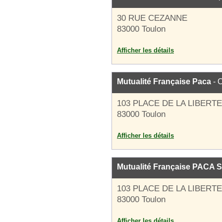
30 RUE CEZANNE
83000 Toulon
Afficher les détails
Mutualité Française Paca
- O
103 PLACE DE LA LIBERTE
83000 Toulon
Afficher les détails
Mutualité Française PACA
103 PLACE DE LA LIBERTE
83000 Toulon
Afficher les détails