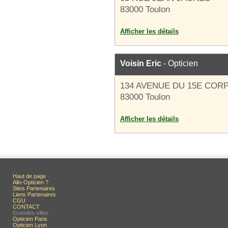
83000 Toulon
Afficher les détails
Voisin Eric
- Opticien
134 AVENUE DU 15E COR
83000 Toulon
Afficher les détails
Haut de page
Allo-Opticien ?
Sites Partenaires
Liens Partenaires
CGU
CONTACT
Grandes villes :
Opticien Paris
Opticien Lyon