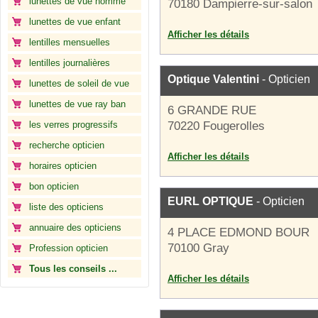
lunettes de vue homme
70180 Dampierre-sur-salon
lunettes de vue enfant
Afficher les détails
lentilles mensuelles
lentilles journalières
Optique Valentini
- Opticien
lunettes de soleil de vue
lunettes de vue ray ban
6 GRANDE RUE
les verres progressifs
70220 Fougerolles
recherche opticien
Afficher les détails
horaires opticien
bon opticien
EURL OPTIQUE
- Opticien
liste des opticiens
annuaire des opticiens
4 PLACE EDMOND BOUR
70100 Gray
Profession opticien
Tous les conseils ...
Afficher les détails