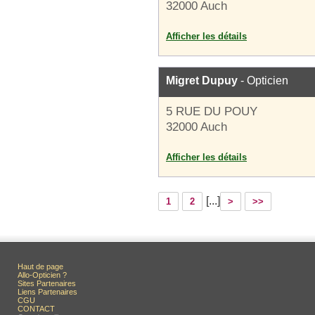
32000 Auch
Afficher les détails
Migret Dupuy
- Opticien
5 RUE DU POUY
32000 Auch
Afficher les détails
[...]
1
2
>
>>
Haut de page
Allo-Opticien ?
Sites Partenaires
Liens Partenaires
CGU
CONTACT