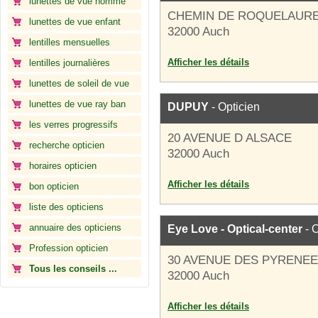
lunettes de vue homme
CHEMIN DE ROQUELAUR
lunettes de vue enfant
32000 Auch
lentilles mensuelles
Afficher les détails
lentilles journalières
lunettes de soleil de vue
lunettes de vue ray ban
DUPUY
- Opticien
les verres progressifs
20 AVENUE D ALSACE
recherche opticien
32000 Auch
horaires opticien
Afficher les détails
bon opticien
liste des opticiens
annuaire des opticiens
Eye Love - Optical-center
- O
Profession opticien
30 AVENUE DES PYRENE
Tous les conseils ...
32000 Auch
Afficher les détails