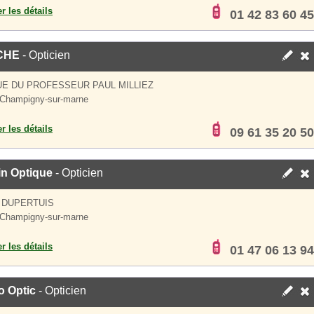
er les détails
01 42 83 60 45
CHE
- Opticien
UE DU PROFESSEUR PAUL MILLIEZ
Champigny-sur-marne
er les détails
09 61 35 20 50
in Optique
- Opticien
 DUPERTUIS
Champigny-sur-marne
er les détails
01 47 06 13 94
o Optic
- Opticien