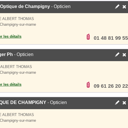
 Optique de Champigny
- Opticien
E ALBERT THOMAS
Champigny-sur-marne
er les détails
01 48 81 99 55
ger Ph
- Opticien
 ALBERT THOMAS
Champigny-sur-marne
er les détails
09 61 26 20 22
IQUE DE CHAMPIGNY
- Opticien
E ALBERT THOMAS
Champigny-sur-marne