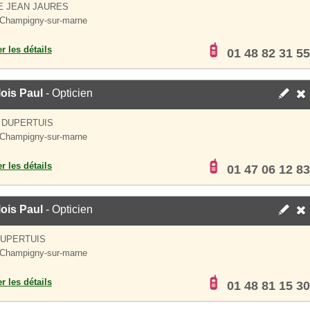
E JEAN JAURES
Champigny-sur-marne
er les détails
01 48 82 31 55
ois Paul
- Opticien
 DUPERTUIS
Champigny-sur-marne
er les détails
01 47 06 12 83
ois Paul
- Opticien
DUPERTUIS
Champigny-sur-marne
er les détails
01 48 81 15 30