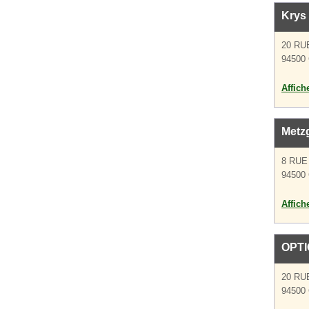
Krys
20 RU
94500 
Affich
Metz
8 RUE
94500 
Affich
OPT
20 RU
94500 