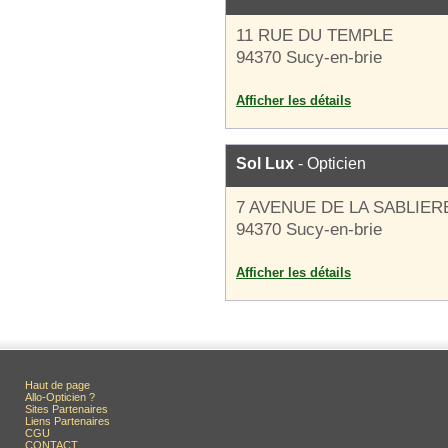
11 RUE DU TEMPLE
94370 Sucy-en-brie
Afficher les détails
Sol Lux
- Opticien
7 AVENUE DE LA SABLIER
94370 Sucy-en-brie
Afficher les détails
Haut de page
Allo-Opticien ?
Sites Partenaires
Liens Partenaires
CGU
CONTACT