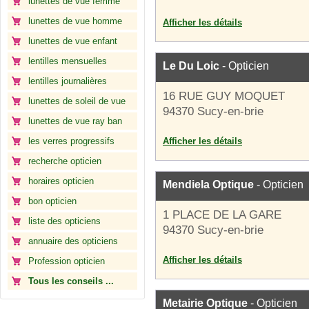
lunettes de vue femme
lunettes de vue homme
Afficher les détails
lunettes de vue enfant
lentilles mensuelles
Le Du Loic
- Opticien
lentilles journalières
16 RUE GUY MOQUET
lunettes de soleil de vue
94370 Sucy-en-brie
lunettes de vue ray ban
les verres progressifs
Afficher les détails
recherche opticien
horaires opticien
Mendiela Optique
- Opticien
bon opticien
1 PLACE DE LA GARE
liste des opticiens
94370 Sucy-en-brie
annuaire des opticiens
Afficher les détails
Profession opticien
Tous les conseils ...
Metairie Optique
- Opticien