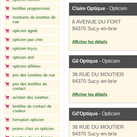
Claire Optique
- Opticien
lentilles progressives
montures de lunettes de
6 AVENUE DU FORT
vue
94370 Sucy-en-brie
opticien agréé
opticien pas cher
Afficher les détails
opticien kryss
opticien atol
Gil Optique
- Opticien
opticien afflelou
36 RUE DU MOUTIER
prix des lunettes de vue
94370 Sucy-en-brie
prix des lentilles de
contact
Afficher les détails
acheter des lunettes
lentilles de contact de
couleur
Gil'Optique
- Opticien
formation opticien
36 RUE DU MOUTIER
promo chez un opticien
94370 Sucy-en-brie