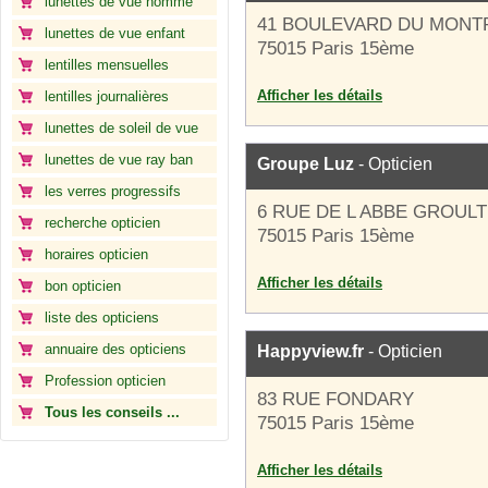
lunettes de vue homme
41 BOULEVARD DU MONT
lunettes de vue enfant
75015 Paris 15ème
lentilles mensuelles
Afficher les détails
lentilles journalières
lunettes de soleil de vue
lunettes de vue ray ban
Groupe Luz
- Opticien
les verres progressifs
6 RUE DE L ABBE GROULT
recherche opticien
75015 Paris 15ème
horaires opticien
Afficher les détails
bon opticien
liste des opticiens
annuaire des opticiens
Happyview.fr
- Opticien
Profession opticien
83 RUE FONDARY
Tous les conseils ...
75015 Paris 15ème
Afficher les détails