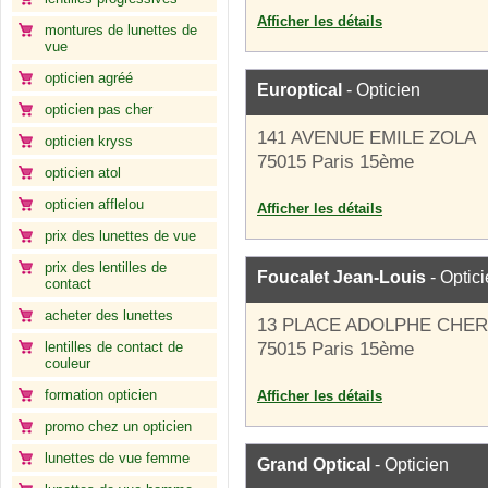
Afficher les détails
montures de lunettes de
vue
opticien agréé
Europtical
- Opticien
opticien pas cher
141 AVENUE EMILE ZOLA
opticien kryss
75015 Paris 15ème
opticien atol
opticien afflelou
Afficher les détails
prix des lunettes de vue
prix des lentilles de
Foucalet Jean-Louis
- Optic
contact
acheter des lunettes
13 PLACE ADOLPHE CHE
lentilles de contact de
75015 Paris 15ème
couleur
formation opticien
Afficher les détails
promo chez un opticien
lunettes de vue femme
Grand Optical
- Opticien