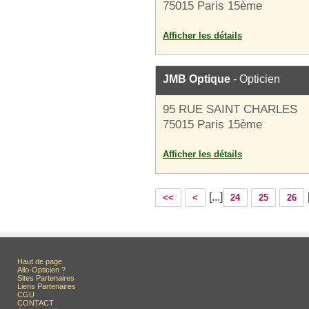
75015 Paris 15ème
Afficher les détails
JMB Optique
- Opticien
95 RUE SAINT CHARLES
75015 Paris 15ème
Afficher les détails
[...]
<<
<
24
25
26
Haut de page
Allo-Opticien ?
Sites Partenaires
Liens Partenaires
CGU
CONTACT