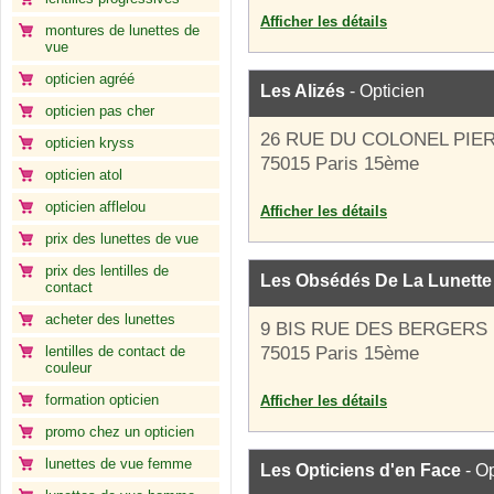
Afficher les détails
montures de lunettes de
vue
opticien agréé
Les Alizés
- Opticien
opticien pas cher
26 RUE DU COLONEL PIER
opticien kryss
75015 Paris 15ème
opticien atol
opticien afflelou
Afficher les détails
prix des lunettes de vue
prix des lentilles de
Les Obsédés De La Lunette
contact
acheter des lunettes
9 BIS RUE DES BERGERS
lentilles de contact de
75015 Paris 15ème
couleur
formation opticien
Afficher les détails
promo chez un opticien
lunettes de vue femme
Les Opticiens d'en Face
- Op