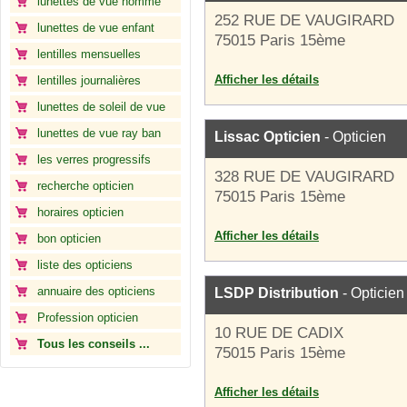
lunettes de vue homme
252 RUE DE VAUGIRARD
lunettes de vue enfant
75015 Paris 15ème
lentilles mensuelles
Afficher les détails
lentilles journalières
lunettes de soleil de vue
lunettes de vue ray ban
Lissac Opticien
- Opticien
les verres progressifs
328 RUE DE VAUGIRARD
recherche opticien
75015 Paris 15ème
horaires opticien
Afficher les détails
bon opticien
liste des opticiens
annuaire des opticiens
LSDP Distribution
- Opticien
Profession opticien
10 RUE DE CADIX
Tous les conseils ...
75015 Paris 15ème
Afficher les détails