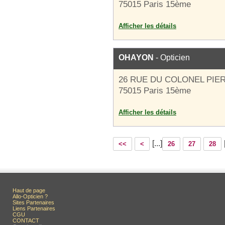
75015 Paris 15ème
Afficher les détails
OHAYON
- Opticien
26 RUE DU COLONEL PIER
75015 Paris 15ème
Afficher les détails
[...]
<<
<
26
27
28
Haut de page
Allo-Opticien ?
Sites Partenaires
Liens Partenaires
CGU
CONTACT