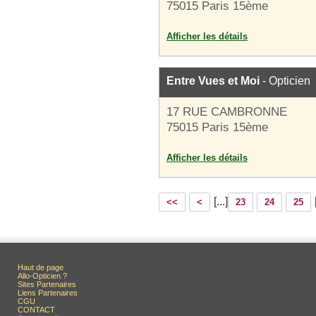
75015 Paris 15ème
Afficher les détails
Entre Vues et Moi
- Opticien
17 RUE CAMBRONNE
75015 Paris 15ème
Afficher les détails
[...]
<<
<
23
24
25
Haut de page
Allo-Opticien ?
Sites Partenaires
Liens Partenaires
CGU
CONTACT