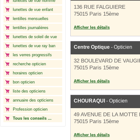
lunettes de vue homme
136 RUE FALGUIERE
lunettes de vue enfant
75015 Paris 15ème
lentilles mensuelles
Afficher les détails
lentilles journalières
lunettes de soleil de vue
lunettes de vue ray ban
Centre Optique
- Opticien
les verres progressifs
32 BOULEVARD DE VAUG
recherche opticien
75015 Paris 15ème
horaires opticien
Afficher les détails
bon opticien
liste des opticiens
annuaire des opticiens
CHOURAQUI
- Opticien
Profession opticien
49 AVENUE DE LA MOTTE
Tous les conseils ...
75015 Paris 15ème
Afficher les détails