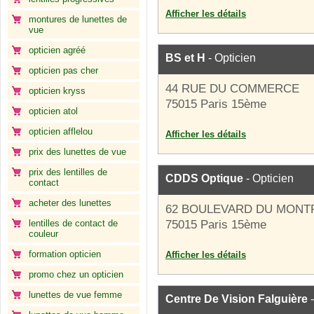
Afficher les détails
montures de lunettes de
vue
opticien agréé
BS et H
- Opticien
opticien pas cher
44 RUE DU COMMERCE
opticien kryss
75015 Paris 15ème
opticien atol
opticien afflelou
Afficher les détails
prix des lunettes de vue
prix des lentilles de
CDDS Optique
- Opticien
contact
acheter des lunettes
62 BOULEVARD DU MONT
lentilles de contact de
75015 Paris 15ème
couleur
formation opticien
Afficher les détails
promo chez un opticien
lunettes de vue femme
Centre De Vision Falguière
-