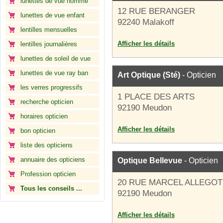
lunettes de vue homme
12 RUE BERANGER
lunettes de vue enfant
92240 Malakoff
lentilles mensuelles
Afficher les détails
lentilles journalières
lunettes de soleil de vue
lunettes de vue ray ban
Art Optique (Sté)
- Opticien
les verres progressifs
1 PLACE DES ARTS
recherche opticien
92190 Meudon
horaires opticien
Afficher les détails
bon opticien
liste des opticiens
annuaire des opticiens
Optique Bellevue
- Opticien
Profession opticien
20 RUE MARCEL ALLEGOT
Tous les conseils ...
92190 Meudon
Afficher les détails