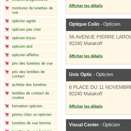
Afficher les détails
montures de lunettes de
vue
opticien agréé
Optique Colin
- Opticien
opticien pas cher
56 AVENUE PIERRE LARO
opticien kryss
92240 Malakoff
opticien atol
opticien afflelou
Afficher les détails
prix des lunettes de vue
prix des lentilles de
Unic Optic
- Opticien
contact
acheter des lunettes
6 PLACE DU 11 NOVEMBR
lentilles de contact de
92240 Malakoff
couleur
formation opticien
Afficher les détails
promo chez un opticien
lunettes de vue femme
Visual Center
- Opticien