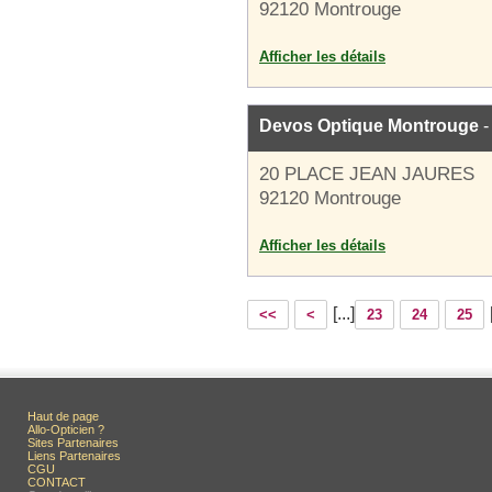
92120 Montrouge
Afficher les détails
Devos Optique Montrouge
-
20 PLACE JEAN JAURES
92120 Montrouge
Afficher les détails
[...]
<<
<
23
24
25
Haut de page
Allo-Opticien ?
Sites Partenaires
Liens Partenaires
CGU
CONTACT