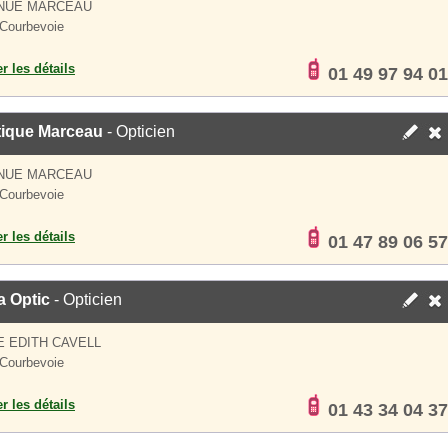
ENUE MARCEAU
Courbevoie
er les détails
01 49 97 94 01
tique Marceau
- Opticien
ENUE MARCEAU
Courbevoie
er les détails
01 47 89 06 57
a Optic
- Opticien
E EDITH CAVELL
Courbevoie
er les détails
01 43 34 04 37