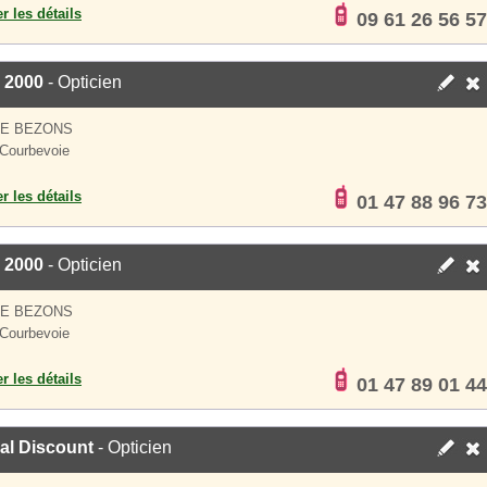
er les détails
09 61 26 56 57
 2000
- Opticien
DE BEZONS
Courbevoie
er les détails
01 47 88 96 73
 2000
- Opticien
DE BEZONS
Courbevoie
er les détails
01 47 89 01 44
al Discount
- Opticien