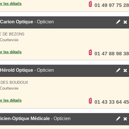
er les détails
01 49 97 75 28
 Carion Optique
- Opticien
E DE BEZONS
Courbevoie
er les détails
01 47 88 98 38
 Hérold Optique
- Opticien
E DES BOUDOUX
Courbevoie
er les détails
01 43 33 64 45
icien-Optique Médicale
- Opticien