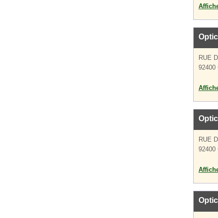
Affich
Optic
RUE 
92400 
Affich
Optic
RUE 
92400 
Affich
Optic