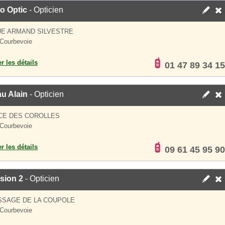
o Optic
- Opticien
UE ARMAND SILVESTRE
Courbevoie
er les détails
01 47 89 34 15
u Alain
- Opticien
CE DES COROLLES
Courbevoie
er les détails
09 61 45 95 90
sion 2
- Opticien
SSAGE DE LA COUPOLE
Courbevoie