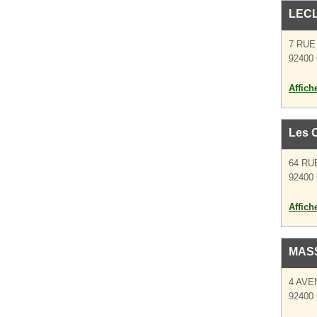
LEC
7 RUE
92400 
Affich
Les O
64 RU
92400 
Affich
MASS
4 AVE
92400 