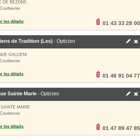
E DE BEZONS
Courbevoie
er les détails
01 43 33 28 00
iens de Tradition (Les)
- Opticien
NUE GALLIENI
Courbevoie
er les détails
01 46 91 04 77
ue Sainte Marie
- Opticien
 SAINTE MARIE
Courbevoie
er les détails
01 47 89 47 85