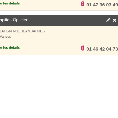
er les détails
01 47 36 03 49
optic
- Opticien
PLATE44 RUE JEAN JAURES
 Vanves
er les détails
01 46 42 04 73