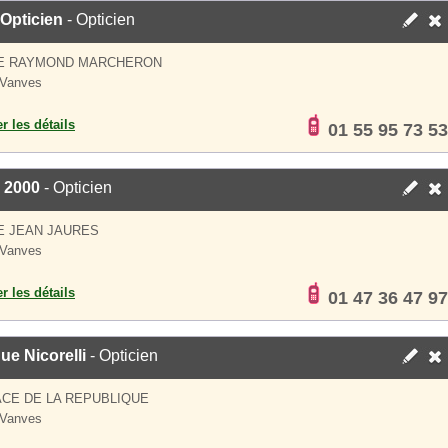
Opticien
- Opticien
UE RAYMOND MARCHERON
 Vanves
er les détails
01 55 95 73 53
 2000
- Opticien
E JEAN JAURES
 Vanves
er les détails
01 47 36 47 97
ue Nicorelli
- Opticien
ACE DE LA REPUBLIQUE
 Vanves