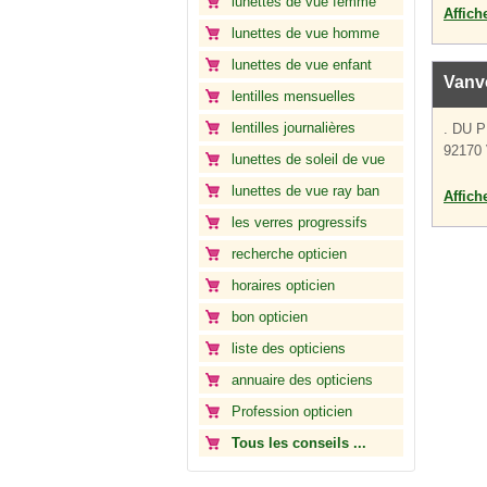
lunettes de vue femme
Affich
lunettes de vue homme
lunettes de vue enfant
Vanv
lentilles mensuelles
lentilles journalières
. DU 
92170
lunettes de soleil de vue
lunettes de vue ray ban
Affich
les verres progressifs
recherche opticien
horaires opticien
bon opticien
liste des opticiens
annuaire des opticiens
Profession opticien
Tous les conseils ...