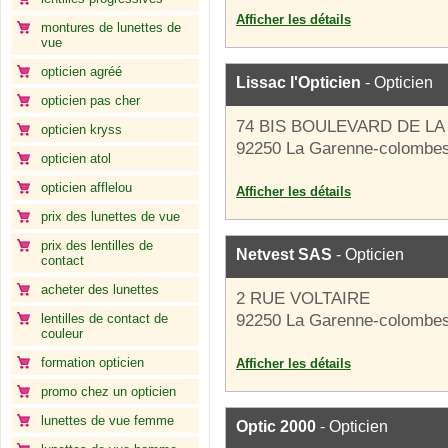
Afficher les détails
montures de lunettes de
vue
opticien agréé
Lissac l'Opticien
- Opticien
opticien pas cher
74 BIS BOULEVARD DE L
opticien kryss
92250 La Garenne-colombe
opticien atol
opticien afflelou
Afficher les détails
prix des lunettes de vue
prix des lentilles de
Netvest SAS
- Opticien
contact
acheter des lunettes
2 RUE VOLTAIRE
lentilles de contact de
92250 La Garenne-colombe
couleur
formation opticien
Afficher les détails
promo chez un opticien
lunettes de vue femme
Optic 2000
- Opticien