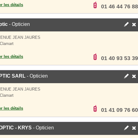
er les détails
01 46 44 76 88
ptic
- Opticien
VENUE JEAN JAURES
Clamart
er les détails
01 40 93 53 39
PTIC SARL
- Opticien
VENUE JEAN JAURES
Clamart
er les détails
01 41 09 76 60
PTIC - KRYS
- Opticien