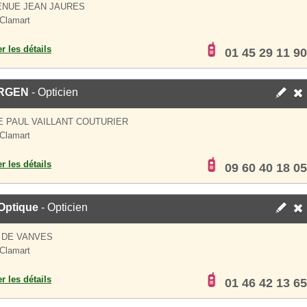
ENUE JEAN JAURES
Clamart
er les détails
01 45 29 11 90
RGEN
- Opticien
E PAUL VAILLANT COUTURIER
Clamart
er les détails
09 60 40 18 05
Optique
- Opticien
 DE VANVES
Clamart
er les détails
01 46 42 13 65