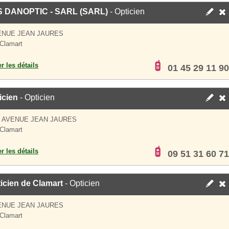
 DANOPTIC - SARL (SARL)
- Opticien
ENUE JEAN JAURES
Clamart
er les détails
01 45 29 11 90
icien
- Opticien
S AVENUE JEAN JAURES
Clamart
er les détails
09 51 31 60 71
icien de Clamart
- Opticien
ENUE JEAN JAURES
Clamart