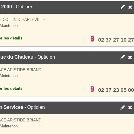
 2000
- Opticien
E COLLIN D HARLEVILLE
Maintenon
er les détails
02 37 27 10 27
que du Chateau
- Opticien
ACE ARISTIDE BRIAND
Maintenon
er les détails
02 37 23 05 00
n Services
- Opticien
ACE ARISTIDE BRIAND
Maintenon