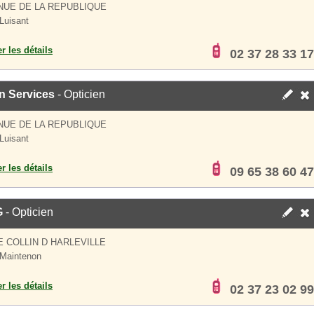
NUE DE LA REPUBLIQUE
Luisant
er les détails
02 37 28 33 17
n Services
- Opticien
NUE DE LA REPUBLIQUE
Luisant
er les détails
09 65 38 60 47
G
- Opticien
E COLLIN D HARLEVILLE
Maintenon
er les détails
02 37 23 02 99