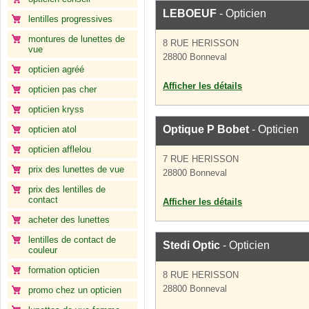
LEBOEUF
- Opticien
lentilles progressives
montures de lunettes de
8 RUE HERISSON
vue
28800 Bonneval
opticien agréé
Afficher les détails
opticien pas cher
opticien kryss
Optique P Bobet
- Opticien
opticien atol
opticien afflelou
7 RUE HERISSON
prix des lunettes de vue
28800 Bonneval
prix des lentilles de
contact
Afficher les détails
acheter des lunettes
lentilles de contact de
Stedi Optic
- Opticien
couleur
formation opticien
8 RUE HERISSON
28800 Bonneval
promo chez un opticien