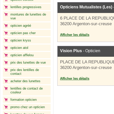
Opticiens Mutualistes (Les)
lentilles progressives
montures de lunettes de
6 PLACE DE LA REPUBLI
vue
36200 Argenton-sur-creuse
opticien agréé
opticien pas cher
Afficher les détails
opticien kryss
opticien atol
Vision Plus
- Opticien
opticien afflelou
PLACE DE LA REPUBLIQU
prix des lunettes de vue
36200 Argenton-sur-creuse
prix des lentilles de
contact
Afficher les détails
acheter des lunettes
lentilles de contact de
couleur
formation opticien
promo chez un opticien