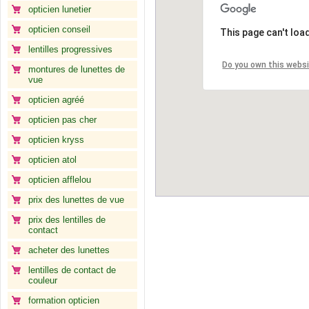
opticien lunetier
opticien conseil
This page can't loa
lentilles progressives
Do you own this webs
montures de lunettes de
vue
opticien agréé
opticien pas cher
opticien kryss
opticien atol
opticien afflelou
prix des lunettes de vue
prix des lentilles de
contact
acheter des lunettes
lentilles de contact de
couleur
formation opticien