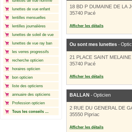
lunettes de vue homme
18 BD P DUMAINE DE LA 
lunettes de vue enfant
35740 Pacé
lentilles mensuelles
Afficher les détails
lentilles journalières
lunettes de soleil de vue
lunettes de vue ray ban
Ou sont mes lunettes
- Optic
les verres progressifs
21 PLACE SAINT MELAINE
recherche opticien
35740 Pacé
horaires opticien
Afficher les détails
bon opticien
liste des opticiens
annuaire des opticiens
BALLAN
- Opticien
Profession opticien
2 RUE DU GENERAL DE G
Tous les conseils ...
35550 Pipriac
Afficher les détails