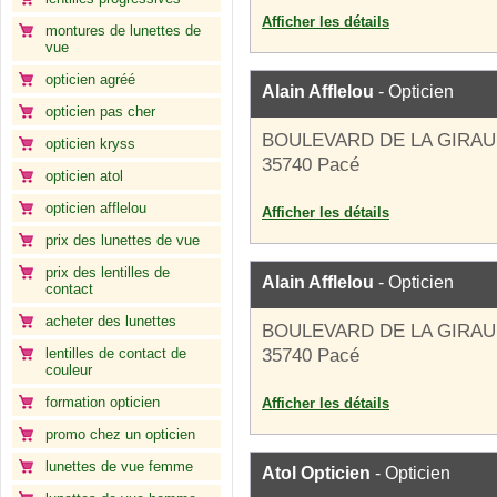
Afficher les détails
montures de lunettes de
vue
opticien agréé
Alain Afflelou
- Opticien
opticien pas cher
BOULEVARD DE LA GIRAU
opticien kryss
35740 Pacé
opticien atol
opticien afflelou
Afficher les détails
prix des lunettes de vue
prix des lentilles de
Alain Afflelou
- Opticien
contact
acheter des lunettes
BOULEVARD DE LA GIRAU
lentilles de contact de
35740 Pacé
couleur
formation opticien
Afficher les détails
promo chez un opticien
lunettes de vue femme
Atol Opticien
- Opticien