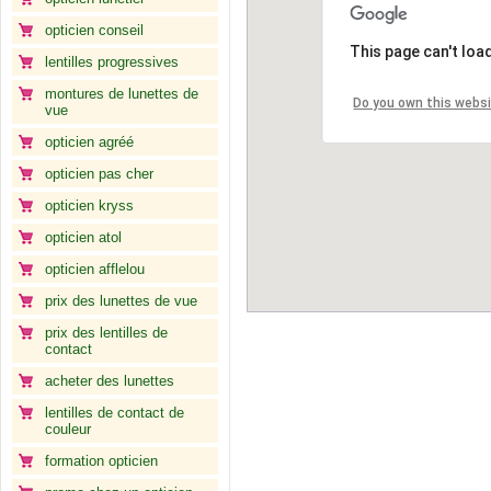
opticien conseil
This page can't loa
lentilles progressives
montures de lunettes de
Do you own this webs
vue
opticien agréé
opticien pas cher
opticien kryss
opticien atol
opticien afflelou
prix des lunettes de vue
prix des lentilles de
contact
acheter des lunettes
lentilles de contact de
couleur
formation opticien