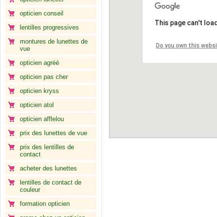
opticien conseil
This page can't loa
lentilles progressives
montures de lunettes de
Do you own this webs
vue
opticien agréé
opticien pas cher
opticien kryss
opticien atol
opticien afflelou
prix des lunettes de vue
prix des lentilles de
contact
acheter des lunettes
lentilles de contact de
couleur
formation opticien