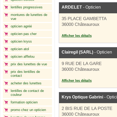
ARDELET
- Opticien
lentilles progressives
montures de lunettes de
35 PLACE GAMBETTA
vue
36000 Châteauroux
opticien agréé
opticien pas cher
Afficher les détails
opticien kryss
opticien atol
Clairegil (SARL)
- Opticien
opticien afflelou
9 RUE DE LA GARE
prix des lunettes de vue
36000 Châteauroux
prix des lentilles de
contact
Afficher les détails
acheter des lunettes
lentilles de contact de
couleur
Krys Optique Gabrini
- Optic
formation opticien
2 BIS RUE DE LA POSTE
promo chez un opticien
36000 Châteauroux