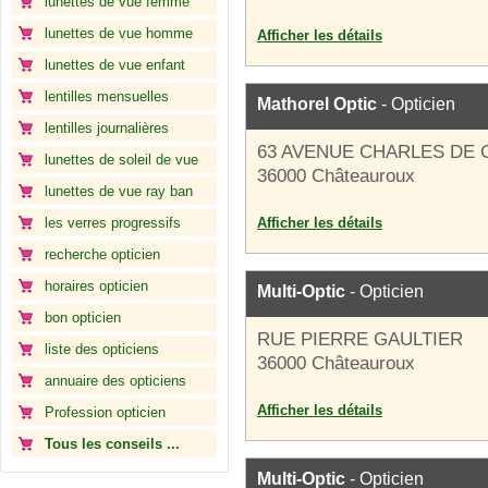
lunettes de vue femme
lunettes de vue homme
Afficher les détails
lunettes de vue enfant
lentilles mensuelles
Mathorel Optic
- Opticien
lentilles journalières
63 AVENUE CHARLES DE 
lunettes de soleil de vue
36000 Châteauroux
lunettes de vue ray ban
les verres progressifs
Afficher les détails
recherche opticien
horaires opticien
Multi-Optic
- Opticien
bon opticien
RUE PIERRE GAULTIER
liste des opticiens
36000 Châteauroux
annuaire des opticiens
Afficher les détails
Profession opticien
Tous les conseils ...
Multi-Optic
- Opticien