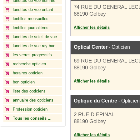
lunettes de vue homme
74 RUE DU GENERAL LEC
lunettes de vue enfant
88190 Golbey
lentilles mensuelles
Afficher les détails
lentilles journalières
lunettes de soleil de vue
lunettes de vue ray ban
Optical Center
- Opticien
les verres progressifs
69 RUE DU GENERAL LEC
recherche opticien
88190 Golbey
horaires opticien
Afficher les détails
bon opticien
liste des opticiens
annuaire des opticiens
Optique du Centre
- Opticien
Profession opticien
2 RUE D EPINAL
Tous les conseils ...
88190 Golbey
Afficher les détails