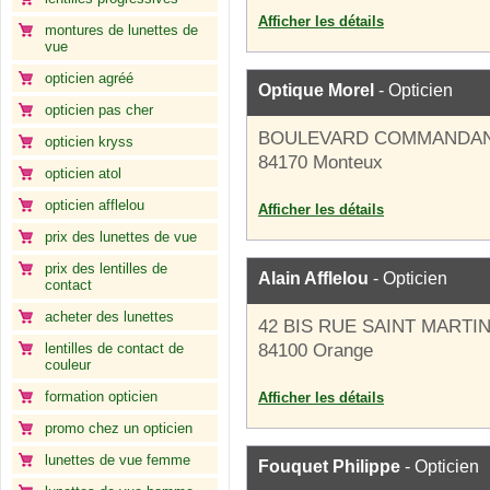
Afficher les détails
montures de lunettes de
vue
opticien agréé
Optique Morel
- Opticien
opticien pas cher
BOULEVARD COMMANDAN
opticien kryss
84170 Monteux
opticien atol
opticien afflelou
Afficher les détails
prix des lunettes de vue
prix des lentilles de
Alain Afflelou
- Opticien
contact
acheter des lunettes
42 BIS RUE SAINT MARTI
lentilles de contact de
84100 Orange
couleur
formation opticien
Afficher les détails
promo chez un opticien
lunettes de vue femme
Fouquet Philippe
- Opticien