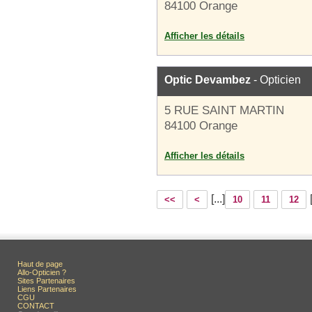
84100 Orange
Afficher les détails
Optic Devambez
- Opticien
5 RUE SAINT MARTIN
84100 Orange
Afficher les détails
[...]
<<
<
10
11
12
Haut de page
Allo-Opticien ?
Sites Partenaires
Liens Partenaires
CGU
CONTACT