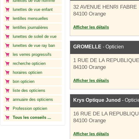
lunettes de vue homme
32 AVENUE HENRI FABRE
lunettes de vue enfant
84100 Orange
lentilles mensuelles
Afficher les détails
lentilles journalières
lunettes de soleil de vue
lunettes de vue ray ban
GROMELLE
- Opticien
les verres progressifs
1 RUE DE LA REPUBLIQU
recherche opticien
84100 Orange
horaires opticien
Afficher les détails
bon opticien
liste des opticiens
annuaire des opticiens
Krys Optique Junod
- Optici
Profession opticien
16 RUE DE LA REPUBLIQ
Tous les conseils ...
84100 Orange
Afficher les détails