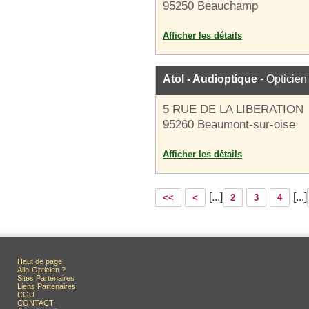
95250 Beauchamp
Afficher les détails
Atol - Audioptique
- Opticien
5 RUE DE LA LIBERATION
95260 Beaumont-sur-oise
Afficher les détails
[...]
[...]
<<
<
2
3
4
Haut de page
Allo-Opticien ?
Sites Partenaires
Liens Partenaires
CGU
CONTACT