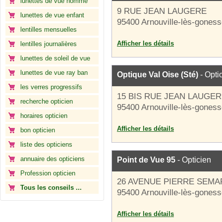
lunettes de vue homme
9 RUE JEAN LAUGERE
lunettes de vue enfant
95400 Arnouville-lès-gones
lentilles mensuelles
Afficher les détails
lentilles journalières
lunettes de soleil de vue
lunettes de vue ray ban
Optique Val Oise (Sté)
- Opti
les verres progressifs
15 BIS RUE JEAN LAUGE
recherche opticien
95400 Arnouville-lès-gones
horaires opticien
Afficher les détails
bon opticien
liste des opticiens
annuaire des opticiens
Point de Vue 95
- Opticien
Profession opticien
26 AVENUE PIERRE SEMA
Tous les conseils ...
95400 Arnouville-lès-gones
Afficher les détails