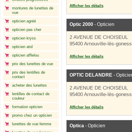
Afficher les détails
montures de lunettes de
vue
opticien agréé
Optic 2000
- Opticien
opticien pas cher
2 AVENUE DE CHOISEUL
opticien kryss
95400 Arnouville-lès-gones
opticien atol
opticien afflelou
Afficher les détails
prix des lunettes de vue
prix des lentilles de
OPTIC DELANDRE
- Opticie
contact
acheter des lunettes
2 AVENUE DE CHOISEUL
lentilles de contact de
95400 Arnouville-lès-gones
couleur
formation opticien
Afficher les détails
promo chez un opticien
lunettes de vue femme
Optica
- Opticien