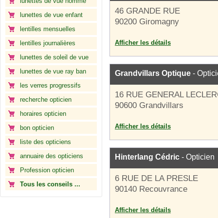
lunettes de vue homme
46 GRANDE RUE
lunettes de vue enfant
90200 Giromagny
lentilles mensuelles
Afficher les détails
lentilles journalières
lunettes de soleil de vue
lunettes de vue ray ban
Grandvillars Optique
- Optic
les verres progressifs
16 RUE GENERAL LECLER
recherche opticien
90600 Grandvillars
horaires opticien
Afficher les détails
bon opticien
liste des opticiens
annuaire des opticiens
Hinterlang Cédric
- Opticien
Profession opticien
6 RUE DE LA PRESLE
Tous les conseils ...
90140 Recouvrance
Afficher les détails