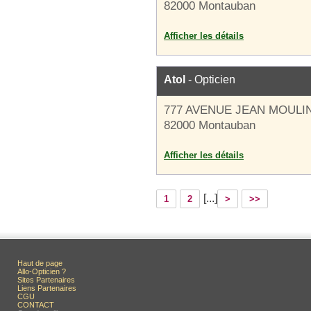
82000 Montauban
Afficher les détails
Atol
- Opticien
777 AVENUE JEAN MOULI
82000 Montauban
Afficher les détails
[...]
1
2
>
>>
Haut de page
Allo-Opticien ?
Sites Partenaires
Liens Partenaires
CGU
CONTACT