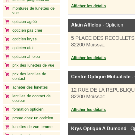
Afficher les détails
montures de lunettes de
vue
opticien agréé
Alain Afflelou
- Opticien
opticien pas cher
5 PLACE DES RECOLLETS
opticien kryss
82200 Moissac
opticien atol
opticien afflelou
Afficher les détails
prix des lunettes de vue
prix des lentilles de
Centre Optique Mutualiste
- 
contact
acheter des lunettes
12 RUE DE LA REPUBLIQ
lentilles de contact de
82200 Moissac
couleur
formation opticien
Afficher les détails
promo chez un opticien
lunettes de vue femme
Krys Optique A Dumond
- O