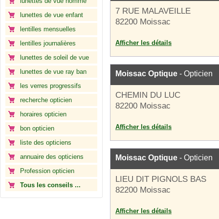
lunettes de vue homme
7 RUE MALAVEILLE
lunettes de vue enfant
82200 Moissac
lentilles mensuelles
Afficher les détails
lentilles journalières
lunettes de soleil de vue
lunettes de vue ray ban
Moissac Optique
- Opticien
les verres progressifs
CHEMIN DU LUC
recherche opticien
82200 Moissac
horaires opticien
Afficher les détails
bon opticien
liste des opticiens
annuaire des opticiens
Moissac Optique
- Opticien
Profession opticien
LIEU DIT PIGNOLS BAS
Tous les conseils ...
82200 Moissac
Afficher les détails