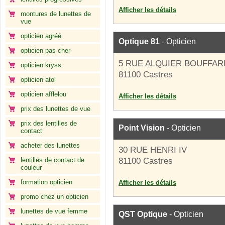
Afficher les détails
montures de lunettes de
vue
opticien agréé
Optique 81
- Opticien
opticien pas cher
5 RUE ALQUIER BOUFFAR
opticien kryss
81100 Castres
opticien atol
opticien afflelou
Afficher les détails
prix des lunettes de vue
prix des lentilles de
Point Vision
- Opticien
contact
acheter des lunettes
30 RUE HENRI IV
lentilles de contact de
81100 Castres
couleur
formation opticien
Afficher les détails
promo chez un opticien
lunettes de vue femme
QST Optique
- Opticien