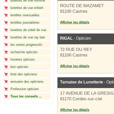
lunettes de vue homme
ROUTE DE MAZAMET
lunettes de vue enfant
81100 Castres
lentilles mensuelles
Afficher les détails
lentilles journalières
lunettes de soleil de vue
lunettes de vue ray ban
RIGAL
- Opticien
les verres progressifs
72 RUE DU REY
recherche opticien
81100 Castres
horaires opticien
Afficher les détails
bon opticien
liste des opticiens
annuaire des opticiens
Tarnaise de Lunetterie
- Opt
Profession opticien
17 AVENUE DE LA GRESI
Tous les conseils ...
81170 Cordes-sur-ciel
Afficher les détails