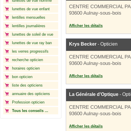
lunettes de vue homme
CENTRE COMMERCIAL PA
lunettes de vue enfant
93600 Aulnay-sous-bois
lentilles mensuelles
Afficher les détails
lentilles journalières
lunettes de soleil de vue
lunettes de vue ray ban
Krys Becker
- Opticien
les verres progressifs
CENTRE COMMERCIAL PA
recherche opticien
93600 Aulnay-sous-bois
horaires opticien
Afficher les détails
bon opticien
liste des opticiens
annuaire des opticiens
La Générale d'Optique
- Opt
Profession opticien
CENTRE COMMERCIAL PA
Tous les conseils ...
93600 Aulnay-sous-bois
Afficher les détails