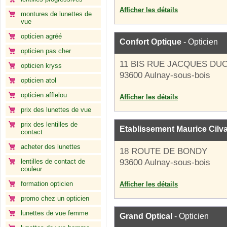
Afficher les détails
montures de lunettes de
vue
opticien agréé
Confort Optique
- Opticien
opticien pas cher
11 BIS RUE JACQUES DU
opticien kryss
93600 Aulnay-sous-bois
opticien atol
opticien afflelou
Afficher les détails
prix des lunettes de vue
prix des lentilles de
Etablissement Maurice Cilva
contact
acheter des lunettes
18 ROUTE DE BONDY
lentilles de contact de
93600 Aulnay-sous-bois
couleur
formation opticien
Afficher les détails
promo chez un opticien
lunettes de vue femme
Grand Optical
- Opticien