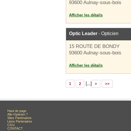
93600 Aulnay-sous-bois
Afficher les détails
Optic Leader
- Opticien
15 ROUTE DE BONDY
93600 Aulnay-sous-bois
Afficher les détails
[...]
1
2
>
>>
Haut de page
Allo-Opticien ?
Sites Partenaires
Liens Partenaires
CGU
CONTACT