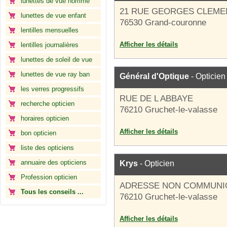
lunettes de vue homme
21 RUE GEORGES CLEM
lunettes de vue enfant
76530 Grand-couronne
lentilles mensuelles
Afficher les détails
lentilles journalières
lunettes de soleil de vue
lunettes de vue ray ban
Général d'Optique
- Opticien
les verres progressifs
RUE DE L ABBAYE
recherche opticien
76210 Gruchet-le-valasse
horaires opticien
Afficher les détails
bon opticien
liste des opticiens
annuaire des opticiens
Krys
- Opticien
Profession opticien
ADRESSE NON COMMUNI
Tous les conseils ...
76210 Gruchet-le-valasse
Afficher les détails