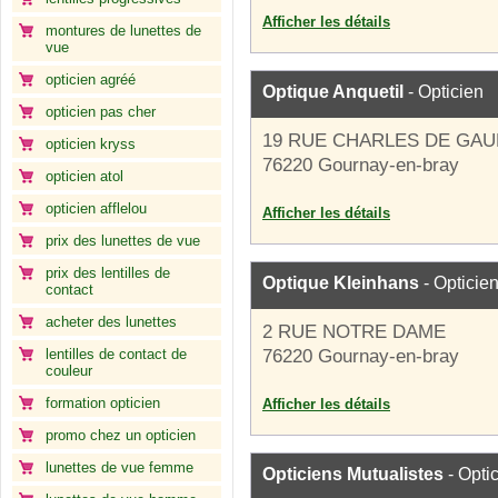
Afficher les détails
montures de lunettes de
vue
opticien agréé
Optique Anquetil
- Opticien
opticien pas cher
19 RUE CHARLES DE GAU
opticien kryss
76220 Gournay-en-bray
opticien atol
opticien afflelou
Afficher les détails
prix des lunettes de vue
prix des lentilles de
Optique Kleinhans
- Opticie
contact
acheter des lunettes
2 RUE NOTRE DAME
lentilles de contact de
76220 Gournay-en-bray
couleur
formation opticien
Afficher les détails
promo chez un opticien
lunettes de vue femme
Opticiens Mutualistes
- Opti